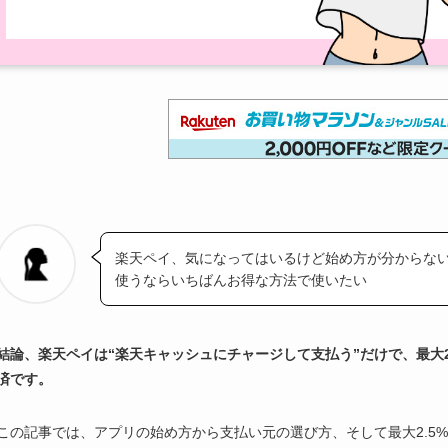
楽天ペイ、気になってはいるけど始め方が分からな
使うならいちばんお得な方法で使いたい
結論、楽天ペイは“楽天キャッシュにチャージして支払う”だけで、最大
済です。
この記事では、アプリの始め方から支払い元の選び方、そして最大2.5