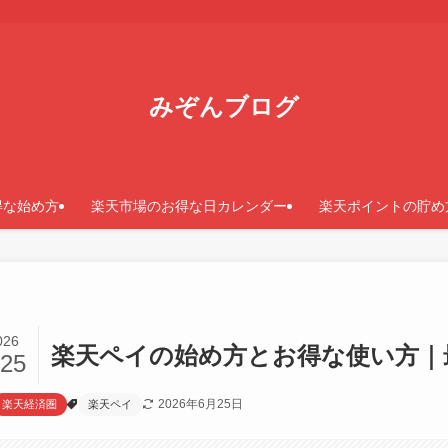
みぞんブログ
得な始め方
楽天市場のお得な日カレンダー
楽天ポイントの貯め
026
楽天ペイの始め方とお得な使い方｜最
/25
2026年6月25日
楽天経済圏
楽天ペイ