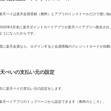
楽天ペイは楽天会員登録（無料）とアプリのインストールだけで使い始
2025年3月末に楽天ポイントカードアプリが楽天ペイアプリへ統合さ
ようになったからです。
既に楽天会員なら、ログインすると会員情報のクレジットカードが自動
天ぺいの支払い元の設定
次に楽天ペイの支払い元の設定をします。
楽天ペイアプリのトップページから設定できます（青枠のところ）。