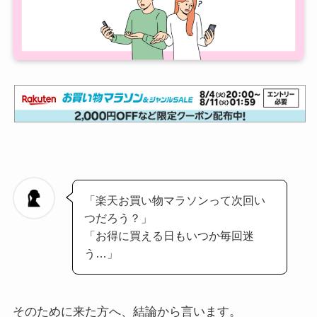
「楽天お買い物マラソンって次回い
つだろう？」
「お得に買える日もいつか毎回迷
う…」
そのために来た方へ、結論から言います。