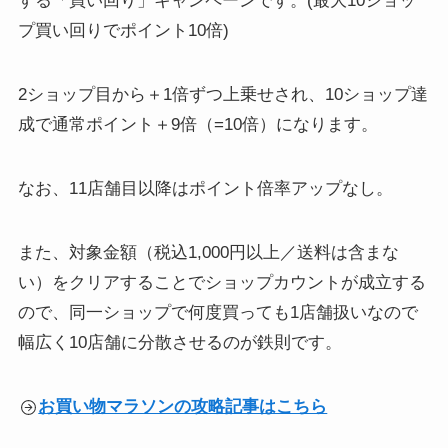
する「買い回り」キャンペーンです。(最大10ショッ
プ買い回りでポイント10倍)
2ショップ目から＋1倍ずつ上乗せされ、10ショップ達
成で通常ポイント＋9倍（=10倍）になります。
なお、11店舗目以降はポイント倍率アップなし。
また、対象金額（税込1,000円以上／送料は含まな
い）をクリアすることでショップカウントが成立する
ので、同一ショップで何度買っても1店舗扱いなので
幅広く10店舗に分散させるのが鉄則です。
お買い物マラソンの攻略記事はこちら