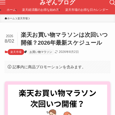
みぞんブログ
ホーム
楽天経済圏のお得な始め方
楽天市場のお得な日カレンダー
ホーム
楽天市場
楽天お買い物マラソンは次回いつ
2026
8/02
開催？2026年最新スケジュール
2026年8月2日
楽天市場
お買い物マラソン
記事内に商品プロモーションを含みます。