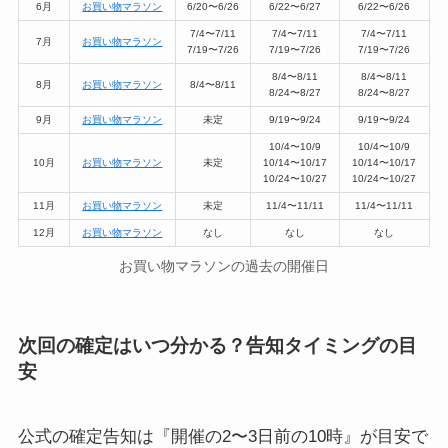
6月
お買い物マラソン
6/20〜6/26
6/22〜6/27
6/22〜6/26
7/4〜7/11
7/4〜7/11
7/4〜7/11
7月
お買い物マラソン
7/19〜7/26
7/19〜7/26
7/19〜7/26
8/4〜8/11
8/4〜8/11
8月
お買い物マラソン
8/4〜8/11
8/24〜8/27
8/24〜8/27
9月
お買い物マラソン
未定
9/19〜9/24
9/19〜9/24
10/4〜10/9
10/4〜10/9
10月
お買い物マラソン
未定
10/14〜10/17
10/14〜10/17
10/24〜10/27
10/24〜10/27
11月
お買い物マラソン
未定
11/4〜11/11
11/4〜11/11
12月
お買い物マラソン
なし
なし
なし
お買い物マラソンの過去の開催日
次回の確定はいつ分かる？告知タイミングの目
安
公式の確定告知は『開催の2〜3日前の10時』が目安で