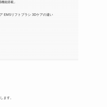
感機能搭載」
ア EMSリフトブラシ 3Dケアの違い
介します。