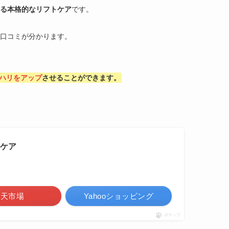
る本格的なリフトケア
です。
の口コミが分かります。
ハリをアップ
させることができます。
Dケア
楽天市場
Yahooショッピング
ポチップ