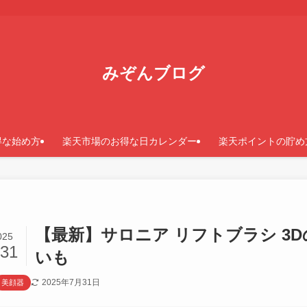
みぞんブログ
得な始め方
楽天市場のお得な日カレンダー
楽天ポイントの貯め
【最新】サロニア リフトブラシ 3
025
/31
いも
2025年7月31日
美顔器