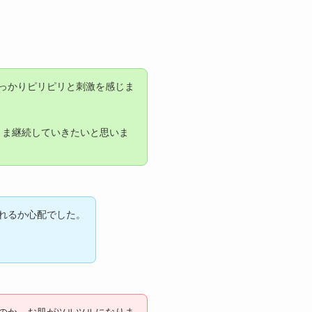
っかりピリピリと刺激を感じま
まま継続していきたいと思いま
れるか心配でした。
のか、お肌がツルツルになりま