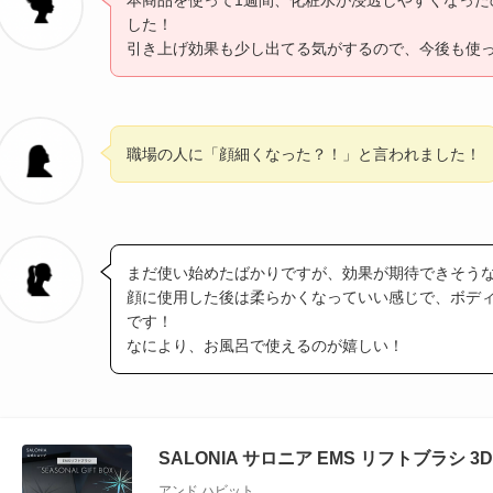
した！
引き上げ効果も少し出てる気がするので、今後も使
職場の人に「顔細くなった？！」と言われました！
まだ使い始めたばかりですが、効果が期待できそう
顔に使用した後は柔らかくなっていい感じで、ボデ
です！
なにより、お風呂で使えるのが嬉しい！
SALONIA サロニア EMS リフトブラシ 3
アンド ハビット