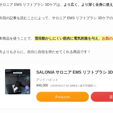
サロニア EMS リフトブラシ 3Dケアは、
より広く、より深く全身に使え
今回の記事を読むことによって、サロニア EMS リフトブラシ 3Dケア
本商品を使うことで、
普段動かしにくい筋肉に電気刺激を与え、
お肌の
今よりもさらに、自分に自信を持たせてくれる商品です！
SALONIA サロニア EMS リフトブラシ 3
アンド ハビット
¥44,000
（2026/02/17 02:29時点 | 楽天市場調べ）
Amazon