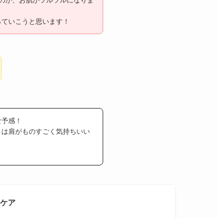
っていこうと思います！
な予感！
ィは肩がものすごく気持ちいい
Dケア