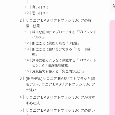
ミ
良い口コミ
悪い口コミ
サロニア EMS リフトブラシ 3Dケアの特
徴・効果
様々な筋肉にアプローチする「3Dブレンド
パルス」
部位ごとに調整可能な「8段階」
部位ごとに使い分けできる「3モード搭
載」
深部に強くムラなく刺激する「3Dフィット
ピン」&「温感機能搭載」
お風呂でも使える「完全防水設計」
(旧モデル)サロニア EMSリフトブラシと(新
モデル)サロニア EMSリフトブラシ 3Dケア
の違い
サロニア EMS リフトブラシ 3Dケアがおす
すめな人
サロニア EMS リフトブラシ 3Dケアの使い