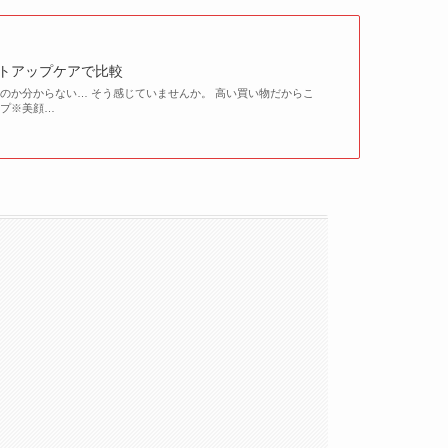
フトアップケアで比較
のか分からない… そう感じていませんか。 高い買い物だからこ
ップ※美顔…