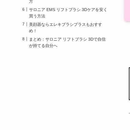
方
サロニア EMS リフトブラシ 3Dケアを安く
買う方法
美顔器ならエレキブラシプラスもおすす
め！
まとめ：サロニア リフトブラシ 3Dで自信
が持てる自分へ