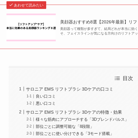
あわせて読みたい
美顔器おすすめ8選【2026年最新】リ
美顔器って種類が多すぎて、結局どれが本当に効く
そ、フェイスラインが気になる方向けのリフトア
目次
サロニア EMS リフトブラシ 3Dケアの口コミ
良い口コミ
悪い口コミ
サロニア EMS リフトブラシ 3Dケアの特徴・効果
様々な筋肉にアプローチする「3Dブレンドパルス」
部位ごとに調整可能な「8段階」
部位ごとに使い分けできる「3モード搭載」