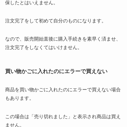
保したとはいえません。
注文完了をして初めて自分のものになります。
なので、販売開始直後に購入手続きを素早く済ませ、
注文完了をしなくてはいけません。
買い物かごに入れたのにエラーで買えない
商品を買い物かごに入れたのにエラーで買えない場合
もあります。
この場合は「売り切れました」と表示され商品は買え
ません。