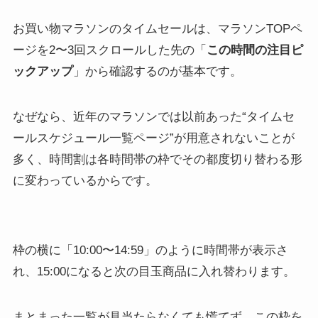
お買い物マラソンのタイムセールは、マラソンTOPペ
ージを2〜3回スクロールした先の「
この時間の注目ピ
ックアップ
」から確認するのが基本です。
なぜなら、近年のマラソンでは以前あった“タイムセ
ールスケジュール一覧ページ”が用意されないことが
多く、時間割は各時間帯の枠でその都度切り替わる形
に変わっているからです。
枠の横に「10:00〜14:59」のように時間帯が表示さ
れ、15:00になると次の目玉商品に入れ替わります。
まとまった一覧が見当たらなくても慌てず、この枠を