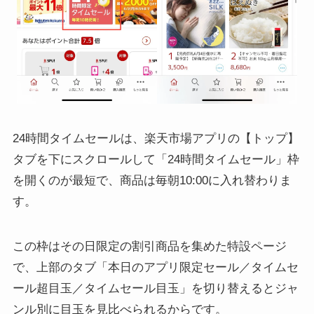
24時間タイムセールは、楽天市場アプリの【トップ】
タブを下にスクロールして「24時間タイムセール」枠
を開くのが最短で、商品は毎朝10:00に入れ替わりま
す。
この枠はその日限定の割引商品を集めた特設ページ
で、上部のタブ「本日のアプリ限定セール／タイムセ
ール超目玉／タイムセール目玉」を切り替えるとジャ
ンル別に目玉を見比べられるからです。