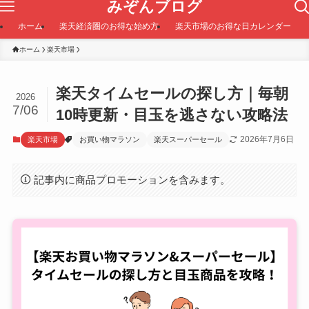
みぞんブログ
ホーム
楽天経済圏のお得な始め方
楽天市場のお得な日カレンダー
ホーム
楽天市場
楽天タイムセールの探し方｜毎朝
2026
7/06
10時更新・目玉を逃さない攻略法
2026年7月6日
楽天市場
お買い物マラソン
楽天スーパーセール
記事内に商品プロモーションを含みます。