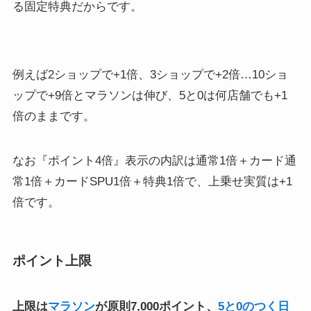
る固定特典だからです。
例えば2ショップで+1倍、3ショップで+2倍…10ショ
ップで+9倍とマラソンは伸び、5と0は何店舗でも+1
倍のままです。
なお『ポイント4倍』表示の内訳は通常1倍＋カード通
常1倍＋カードSPU1倍＋特典1倍で、上乗せ実質は+1
倍です。
ポイント上限
上限は
マラソン
が原則7,000ポイント、
5と0のつく日