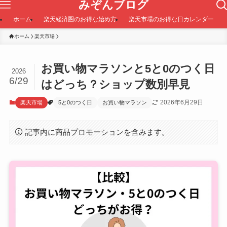
みぞんブログ
ホーム
楽天経済圏のお得な始め方
楽天市場のお得な日カレンダー
ホーム
楽天市場
お買い物マラソンと5と0のつく日
2026
6/29
はどっち？ショップ数別早見
2026年6月29日
楽天市場
5と0のつく日
お買い物マラソン
記事内に商品プロモーションを含みます。