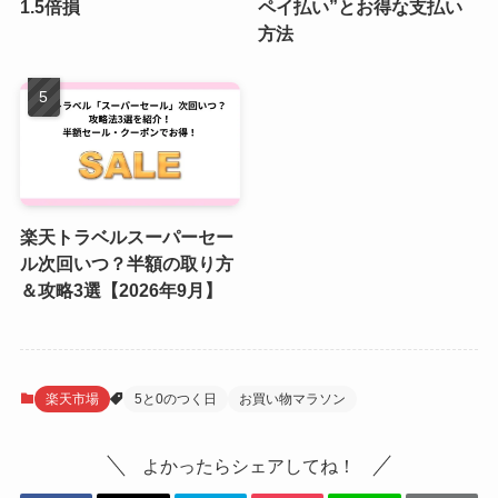
1.5倍損
ペイ払い”とお得な支払い
方法
楽天トラベルスーパーセー
ル次回いつ？半額の取り方
＆攻略3選【2026年9月】
楽天市場
5と0のつく日
お買い物マラソン
よかったらシェアしてね！