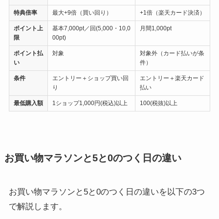
特典倍率
最大+9倍（買い回り）
+1倍（楽天カード決済）
ポイント上
基本7,000pt／回(5,000・10,0
月間1,000pt
限
00pt)
ポイント払
対象
対象外（カード払いが条
い
件）
条件
エントリー＋ショップ買い回
エントリー＋楽天カード
り
払い
最低購入額
1ショップ1,000円(税込)以上
100(税抜)以上
お買い物マラソンと5と0のつく日の違い
お買い物マラソンと5と0のつく日の違いを以下の3つ
で解説します。