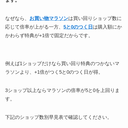
ます。
なぜなら、
お買い物マラソン
は買い回りショップ数に
応じて倍率が上がる一方、
5と0のつく日
は購入額にか
かわらず特典が+1倍で固定だからです。
例えば1ショップだけなら買い回り特典のつかないマ
ラソンより、+1倍がつく5と0のつく日が得。
3ショップ以上ならマラソンの倍率が5と0を上回りま
す。
下記のショップ数別早見表で確認してください。