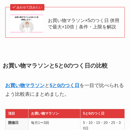
あわせて読みたい
お買い物マラソン×5のつく日 併用
で最大+10倍｜条件・上限を解説
お買い物マラソンと5と0のつく日の比較
お買い物マラソン
と
5と0のつく日
を一目で比べられる
よう比較表にまとめました。
項目
お買い物マラソン
5と0のつく日
開催日
毎月1〜3回
5・10・15・20・25・3
0日