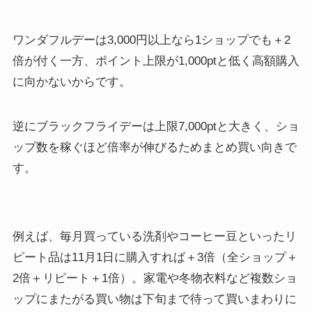
ワンダフルデーは3,000円以上なら1ショップでも＋2
倍が付く一方、ポイント上限が1,000ptと低く高額購入
に向かないからです。
逆にブラックフライデーは上限7,000ptと大きく、ショ
ップ数を稼ぐほど倍率が伸びるためまとめ買い向きで
す。
例えば、毎月買っている洗剤やコーヒー豆といったリ
ピート品は11月1日に購入すれば＋3倍（全ショップ＋
2倍＋リピート＋1倍）。家電や冬物衣料など複数ショ
ップにまたがる買い物は下旬まで待って買いまわりに