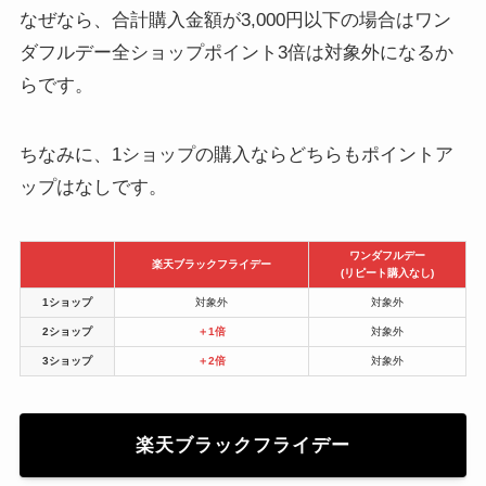
なぜなら、合計購入金額が3,000円以下の場合はワン
ダフルデー全ショップポイント3倍は対象外になるか
らです。
ちなみに、1ショップの購入ならどちらもポイントア
ップはなしです。
ワンダフルデー
楽天ブラックフライデー
(リピート購入なし)
1ショップ
対象外
対象外
2ショップ
＋1倍
対象外
3ショップ
＋2倍
対象外
楽天ブラックフライデー