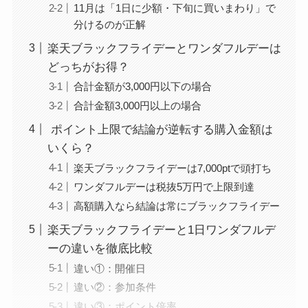
11月は「1日に少額・下旬に買いまわり」で
分けるのが正解
楽天ブラックフライデーとワンダフルデーは
どっちがお得？
合計金額が3,000円以下の場合
合計金額3,000円以上の場合
ポイント上限で結論が逆転する購入金額は
いくら？
楽天ブラックフライデーは7,000ptで頭打ち
ワンダフルデーは税抜5万円で上限到達
高額購入なら結論は常にブラックフライデー
楽天ブラックフライデーと1日ワンダフルデ
ーの違いを徹底比較
違い①：開催日
違い②：参加条件
違い③：ポイント倍率