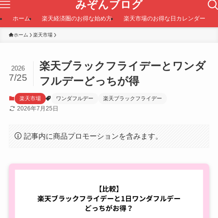
みぞんブログ
ホーム
楽天経済圏のお得な始め方
楽天市場のお得な日カレンダー
ホーム
楽天市場
楽天ブラックフライデーとワンダ
2026
7/25
フルデーどっちが得
楽天市場
ワンダフルデー
楽天ブラックフライデー
2026年7月25日
記事内に商品プロモーションを含みます。