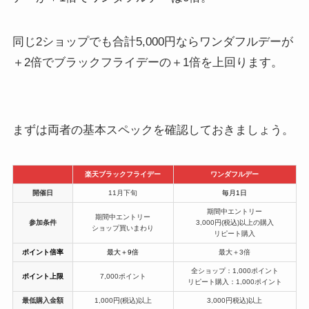
同じ2ショップでも合計5,000円ならワンダフルデーが
＋2倍でブラックフライデーの＋1倍を上回ります。
まずは両者の基本スペックを確認しておきましょう。
楽天ブラックフライデー
ワンダフルデー
開催日
11月下旬
毎月1日
期間中エントリー
期間中エントリー
参加条件
3,000円(税込)以上の購入
ショップ買いまわり
リピート購入
ポイント倍率
最大＋9倍
最大＋3倍
全ショップ：1,000ポイント
ポイント上限
7,000ポイント
リピート購入：1,000ポイント
最低購入金額
1,000円(税込)以上
3,000円税込)以上