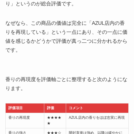
り」というのが総合評価です。
なぜなら、この商品の価値は完全に「AZUL店内の香
りを再現している」という一点にあり、その一点に価
値を感じるかどうかで評価が真っ二つに分かれるから
です。
香りの再現度を評価軸ごとに整理すると次のようにな
ります。
評価項目
評価
コメント
香りの再現度
★★★★
AZUL店内の香りをほぼ忠実に再現
★
香りの強さ
★★★☆
開封直後は強め、以降は緩やかに