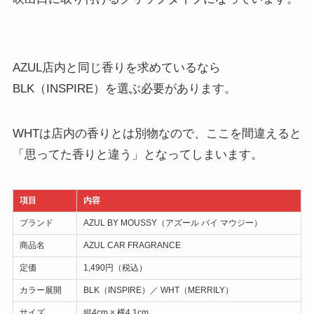
AZUL店内と同じ香りを求めているなら
BLK（INSPIRE）を選ぶ必要があります。
WHTは店内の香りとは別物なので、ここを間違えると
「思ってた香りと違う」となってしまいます。
項目
内容
ブランド
AZUL BY MOUSSY（アズール バイ マウジー）
商品名
AZUL CAR FRAGRANCE
定価
1,490円（税込）
カラー展開
BLK（INSPIRE）／ WHT（MERRILY）
サイズ
縦4cm × 横4.1cm