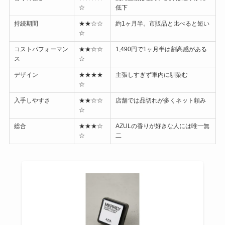
☆
低下
持続期間
★★☆☆
約1ヶ月半。市販品と比べると短い
☆
コストパフォーマン
★★☆☆
1,490円で1ヶ月半は割高感がある
ス
☆
デザイン
★★★★
主張しすぎず車内に馴染む
☆
入手しやすさ
★★☆☆
店舗では品切れが多くネット頼み
☆
総合
★★★☆
AZULの香りが好きな人には唯一無
☆
二