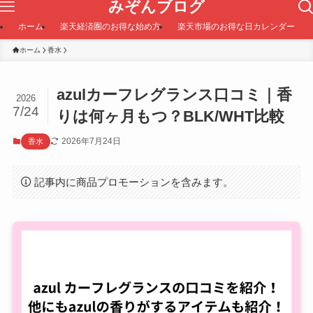
みぞんブログ
ホーム
楽天経済圏のお得な始め方
楽天市場のお得な日カレンダー
ホーム
香水
azulカーフレグランス口コミ｜香
2026
7/24
りは何ヶ月もつ？BLK/WHT比較
2026年7月24日
香水
記事内に商品プロモーションを含みます。