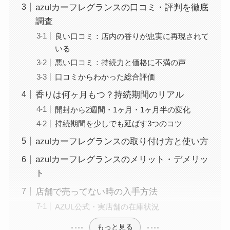
azulカーフレグランスの口コミ・評判を徹底
調査
良い口コミ：店内の香りが忠実に再現されて
いる
悪い口コミ：持続力と価格に不満の声
口コミからわかった総合評価
香りは何ヶ月もつ？持続期間のリアル
開封から2週間・1ヶ月・1ヶ月半の変化
持続期間を少しでも延ばす3つのコツ
azulカーフレグランスの取り付け方と使い方
azulカーフレグランスのメリット・デメリッ
ト
店舗で売ってない時の入手方法
AZUL公式・実店舗の在庫状況
もっと見る