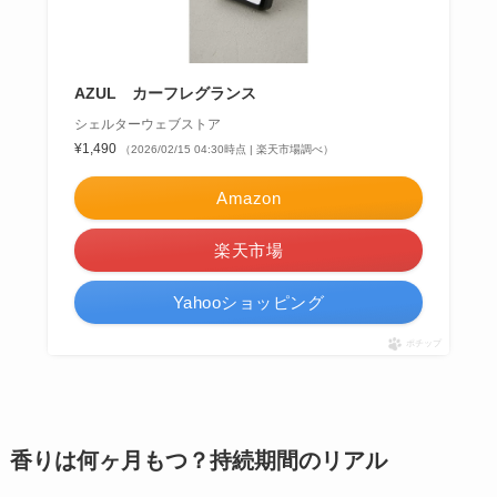
AZUL カーフレグランス
シェルターウェブストア
¥1,490
（2026/02/15 04:30時点 | 楽天市場調べ）
Amazon
楽天市場
Yahooショッピング
ポチップ
香りは何ヶ月もつ？持続期間のリアル