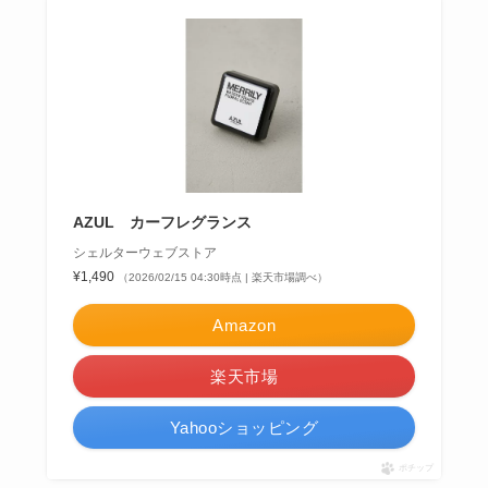
AZUL カーフレグランス
シェルターウェブストア
¥1,490
（2026/02/15 04:30時点 | 楽天市場調べ）
Amazon
楽天市場
Yahooショッピング
ポチップ