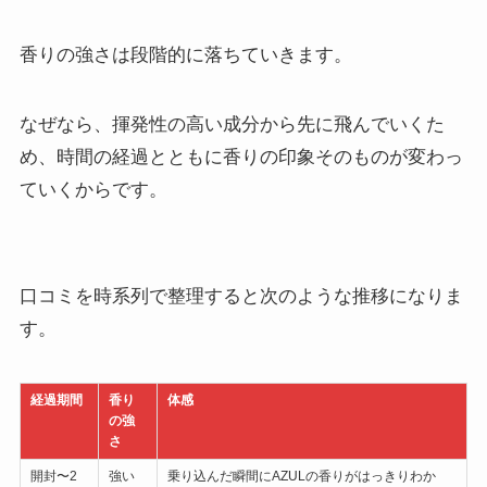
香りの強さは段階的に落ちていきます。
なぜなら、揮発性の高い成分から先に飛んでいくた
め、時間の経過とともに香りの印象そのものが変わっ
ていくからです。
口コミを時系列で整理すると次のような推移になりま
す。
経過期間
香り
体感
の強
さ
開封〜2
強い
乗り込んだ瞬間にAZULの香りがはっきりわか