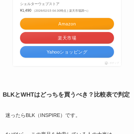
シェルターウェブストア
¥1,490
（2026/02/15 04:30時点 | 楽天市場調べ）
Amazon
楽天市場
Yahooショッピング
ポチップ
BLKとWHTはどっちを買うべき？比較表で判定
迷ったらBLK（INSPIRE）です。