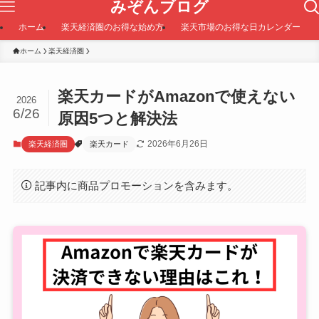
みぞんブログ
ホーム
楽天経済圏のお得な始め方
楽天市場のお得な日カレンダー
ホーム
楽天経済圏
楽天カードがAmazonで使えない
2026
6/26
原因5つと解決法
2026年6月26日
楽天経済圏
楽天カード
記事内に商品プロモーションを含みます。