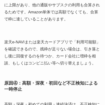
に上限があり、他の通販やサブスクの利用も合算され
るためです。Amazon単体では高額でなくても、合算
で枠に達していることがあります。
楽天e-NAVIまたは楽天カードアプリで「利用可能額」
を確認できるので、残枠が足りない場合は、引き落と
し後に回復するのを待つか、カード会社に増枠を相
談、もしくはコンビニ払い等へ切り替えましょう。
原因④：高額・深夜・初回など不正検知による
一時停止
高額・深夜・初めての利用・連続決済は、不正検知に