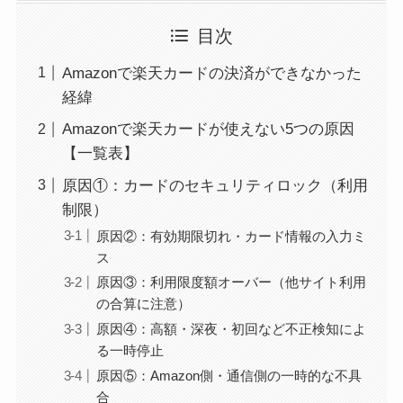
目次
Amazonで楽天カードの決済ができなかった
経緯
Amazonで楽天カードが使えない5つの原因
【一覧表】
原因①：カードのセキュリティロック（利用
制限）
原因②：有効期限切れ・カード情報の入力ミ
ス
原因③：利用限度額オーバー（他サイト利用
の合算に注意）
原因④：高額・深夜・初回など不正検知によ
る一時停止
原因⑤：Amazon側・通信側の一時的な不具
合