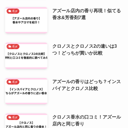
アズール店内の香り再現！似てる
香水
香水&芳香剤7選
クロノスとクロノス2の違いは3
香水
つ！どっちが買いか比較
アズールの香りはどっち？インス
香水
パイアとクロノス比較
クロノス香水の口コミ！アズール
香水
店内と同じ香り